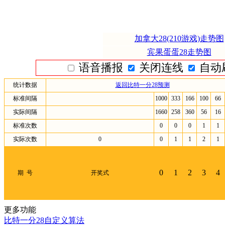
加拿大28(210游戏)走势图
宾果蛋蛋28走势图
语音播报
关闭连线
自动
统计数据
返回比特一分28预测
标准间隔
1000
333
166
100
66
实际间隔
1660
258
360
56
16
标准次数
0
0
0
1
1
实际次数
0
0
1
1
2
1
0
1
2
3
4
期 号
开奖式
更多功能
比特一分28自定义算法