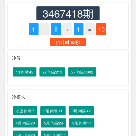
3467418期
1
+
8
+
1
=
10
倒计时:82秒
冷号
13 间隔:42
22 间隔:213
27 间隔:3392
冷模式
小边 间隔:7
2尾 间隔:11
3尾 间隔:42
4尾 间隔:20
5尾 间隔:24
9尾 间隔:17
4余3 间隔:8
5余4 间隔:17