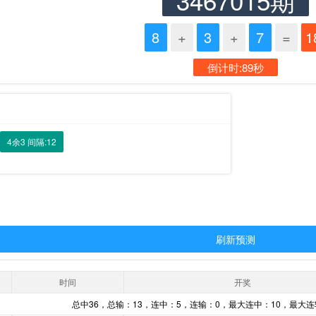
8
+
3
+
7
=
1
倒计时:89秒
4余3 间隔:12
刷新预测
时间
开奖
总中36，总输：13，连中：5，连输：0，最大连中：10，最大连输