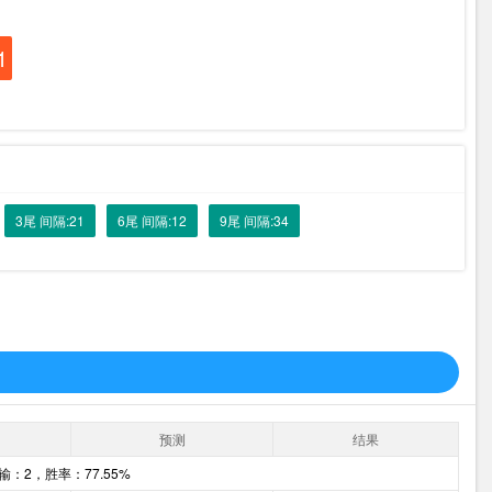
1
3尾 间隔:21
6尾 间隔:12
9尾 间隔:34
预测
结果
：2，胜率：77.55%